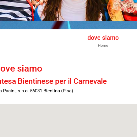
dove siamo
Home
ove siamo
ntesa Bientinese per il Carnevale
a Pacini, s.n.c. 56031 Bientina (Pisa)