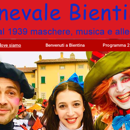
dove siamo
Benvenuti a Bientina
Programma 