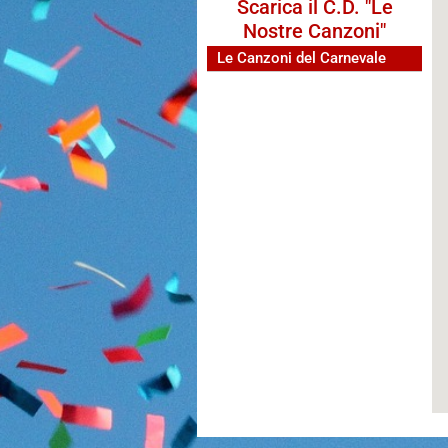
Scarica il C.D. "Le
Nostre Canzoni"
Le Canzoni del Carnevale